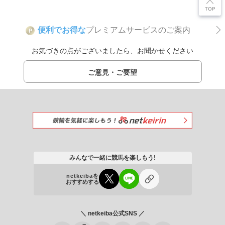
便利でお得な
プレミアムサービスのご案内
P
お気づきの点がございましたら、お聞かせください
ご意見・ご要望
みんなで一緒に競馬を楽しもう!
netkeibaを
おすすめする
＼ netkeiba公式SNS ／