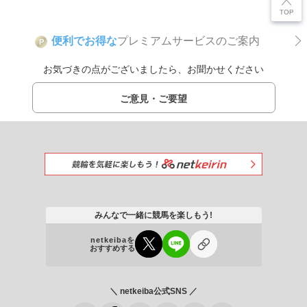
便利でお得な
プレミアムサービスのご案内
P
お気づきの点がございましたら、お聞かせください
ご意見・ご要望
みんなで一緒に競馬を楽しもう!
netkeibaを
おすすめする
＼ netkeiba公式SNS ／