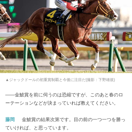
▲ジャックドールの初重賞制覇と今後に注目だ(撮影：下野雄規)
――金鯱賞を前に伺うのは恐縮ですが、このあと春のロ
ーテーションなどが決まっていれば教えてください。
藤岡
金鯱賞の結果次第です。目の前の一つ一つを勝っ
ていければ、と思っています。