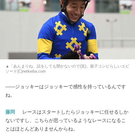
▲「あんまりね、話をしても聞かないので(笑)」親子コンビらしいエピ
ソード(C)netkeiba.com
――ジョッキーはジョッキーで感性を持っているんです
ね。
藤岡
レースはスタートしたらジョッキーに任せるしか
ないですし、こちらが思っているようなレースになるこ
とはほとんどありませんからね。