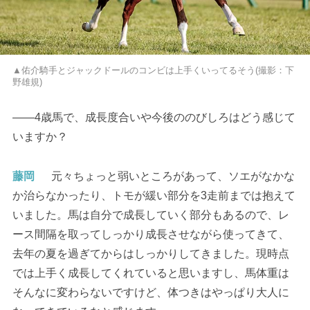
▲佑介騎手とジャックドールのコンビは上手くいってるそう(撮影：下
野雄規)
――4歳馬で、成長度合いや今後ののびしろはどう感じて
いますか？
藤岡
元々ちょっと弱いところがあって、ソエがなかな
か治らなかったり、トモが緩い部分を3走前までは抱えて
いました。馬は自分で成長していく部分もあるので、レ
ース間隔を取ってしっかり成長させながら使ってきて、
去年の夏を過ぎてからはしっかりしてきました。現時点
では上手く成長してくれていると思いますし、馬体重は
そんなに変わらないですけど、体つきはやっぱり大人に