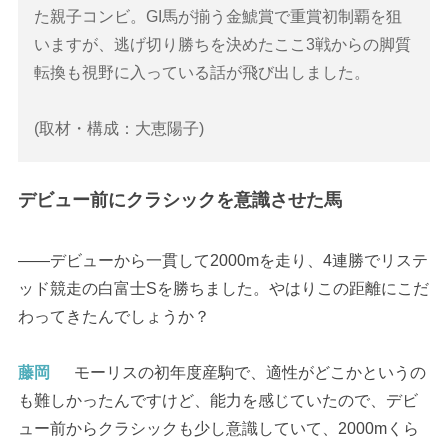
た親子コンビ。GI馬が揃う金鯱賞で重賞初制覇を狙
いますが、逃げ切り勝ちを決めたここ3戦からの脚質
転換も視野に入っている話が飛び出しました。
(取材・構成：大恵陽子)
デビュー前にクラシックを意識させた馬
――デビューから一貫して2000mを走り、4連勝でリステ
ッド競走の白富士Sを勝ちました。やはりこの距離にこだ
わってきたんでしょうか？
藤岡
モーリスの初年度産駒で、適性がどこかというの
も難しかったんですけど、能力を感じていたので、デビ
ュー前からクラシックも少し意識していて、2000mくら