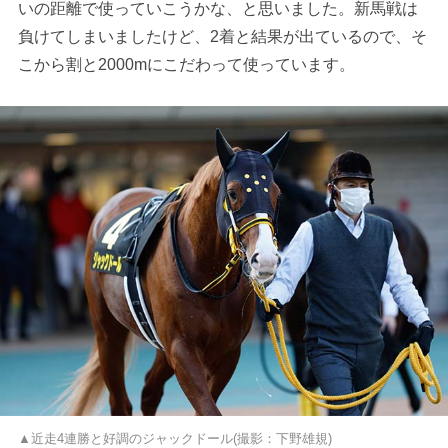
いの距離で使っていこうかな、と思いました。新馬戦は
負けてしまいましたけど、2着と結果が出ているので、そ
こから割と2000mにこだわって使っています。
▲近走4連勝と好調のジャックドール(撮影：下野雄規)