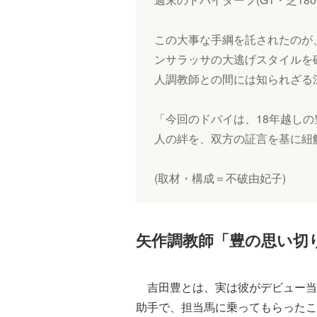
この大事な手綱を託されたのが
ンサラッサの大逃げスタイルを
人調教師との間には知られざる
「今回のドバイは、18年越し
人の絆を、双方の証言を基に紐
(取材・構成＝不破由妃子)
矢作調教師「豊の思い切
吉田豊とは、実は彼がデビュー当
助手で、担当馬に乗ってもらったこ