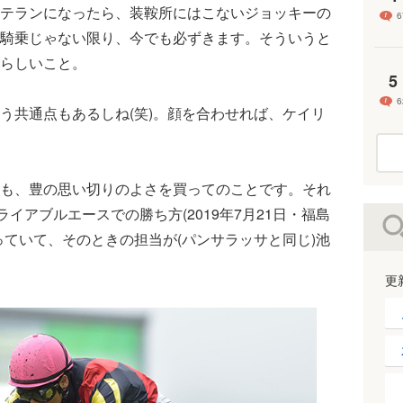
テランになったら、装鞍所にはこないジョッキーの
6
騎乗じゃない限り、今でも必ずきます。そういうと
らしいこと。
5
6
共通点もあるしね(笑)。顔を合わせれば、ケイリ
も、豊の思い切りのよさを買ってのことです。それ
イアブルエースでの勝ち方(2019年7月21日・福島
っていて、そのときの担当が(パンサラッサと同じ)池
更