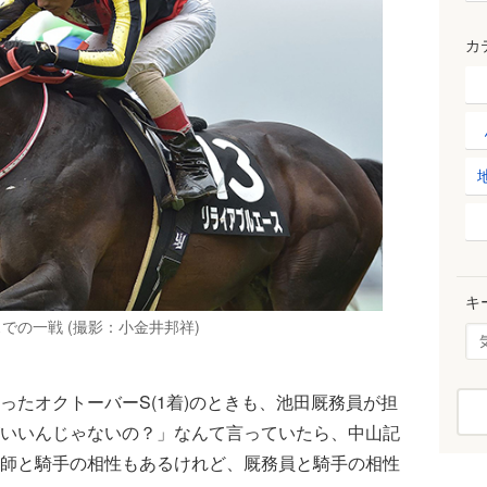
カ
キ
での一戦 (撮影：小金井邦祥)
たオクトーバーS(1着)のときも、池田厩務員が担
いいんじゃないの？」なんて言っていたら、中山記
師と騎手の相性もあるけれど、厩務員と騎手の相性