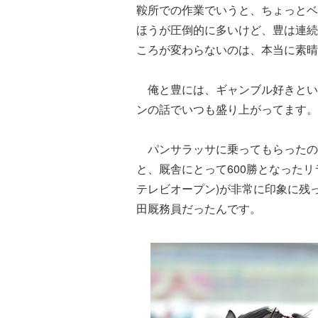
鞍所での作業でいうと、ちょっとベ
ほうが圧倒的に多いけど、豊は連続
ころが変わらないのは、本当に素晴
俺と豊には、ギャンブル好きという
ンの話でいつも盛り上がってます。
パンサラッサに乗ってもらったの
と、厩舎にとって600勝となったリラ
テレビオープン)が非常に印象に残
田厩務員だったんです。