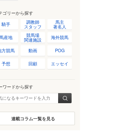
テゴリーから探す
調教師
馬主
騎手
スタッフ
著名人
競馬場
馬産地
海外競馬
関連施設
地方競馬
動画
POG
予想
回顧
エッセイ
ーワードから探す
連載コラム一覧を見る