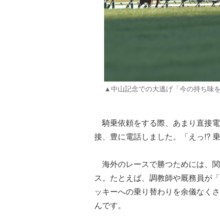
▲中山記念での大逃げ「今の持ち味を
騎乗依頼をする際、あまり直接電
接、豊に電話しました。「えっ!?
海外のレースで勝つためには、関
ス。たとえば、調教師や厩務員が「
ッキーへの乗り替わりを余儀なくさ
んです。