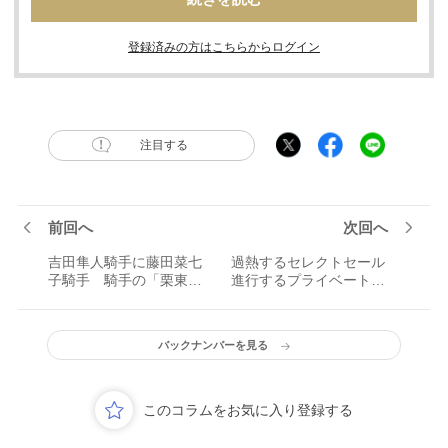
登録済みの方はこちらからログイン
注目する
前回へ
次回へ
吉田隼人騎手に藤田菜七
過熱するセレクトセール
子騎手 騎手の「栗東シ
進行するプライベート化
フト」と背景にある諸事
と「悪目立ち」
情
バックナンバーを見る
このコラムをお気に入り登録する