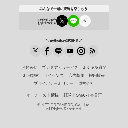
みんなで一緒に競馬を楽しもう!
netkeibaを
おすすめする
＼ netkeiba公式SNS ／
お知らせ
プレミアムサービス
よくある質問
利用規約
ライセンス
広告募集
採用情報
プライバシーポリシー
運営会社
｜
｜
｜
オーナーズ
競輪
野球
SMART会員証
© NET DREAMERS, Co., Ltd.
All Rights Reserved.