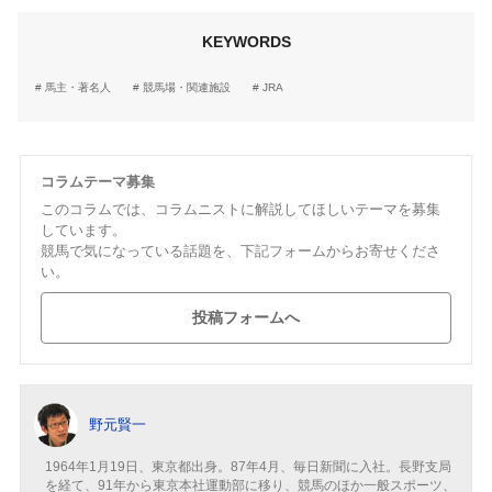
KEYWORDS
馬主・著名人
競馬場・関連施設
JRA
コラムテーマ募集
このコラムでは、コラムニストに解説してほしいテーマを募集
しています。
競馬で気になっている話題を、下記フォームからお寄せくださ
い。
投稿フォームへ
野元賢一
1964年1月19日、東京都出身。87年4月、毎日新聞に入社。長野支局
を経て、91年から東京本社運動部に移り、競馬のほか一般スポーツ、