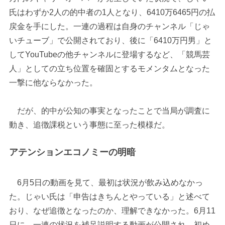
氏はわずか2人の的中者の1人となり、6410万6465円の払
戻金を手にした。一連の過程は自身のチャンネル「じゃ
いチューブ」で公開されており、後に「6410万円男」と
してYouTubeの他チャンネルに登場するなど、「競馬芸
人」としての立ち位置を確固とするモメンタムとなった
一撃に他ならなかった。
だが、的中が公知の事実となったことで当局が調査に
動き、追徴課税という事態に至った模様だ。
アテンションエコノミーの明暗
6月5日の動画を見て、最初は状況が飲み込めなかっ
た。じゃい氏は「申告はきちんとやっている」と述べて
おり、なぜ追徴となったのか、理解できなかった。6月11
日に、一連の状況を補足説明する動画が公開され、初め