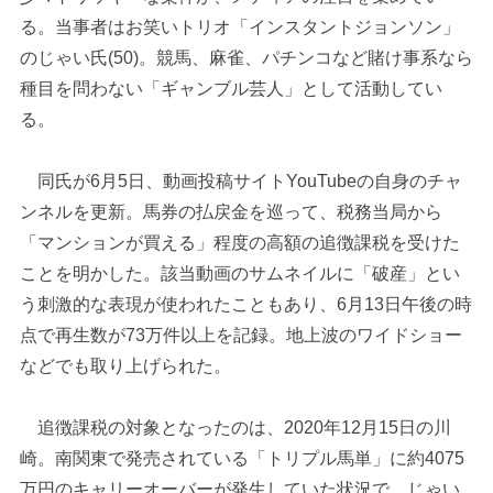
る。当事者はお笑いトリオ「インスタントジョンソン」
のじゃい氏(50)。競馬、麻雀、パチンコなど賭け事系なら
種目を問わない「ギャンブル芸人」として活動してい
る。
同氏が6月5日、動画投稿サイトYouTubeの自身のチャ
ンネルを更新。馬券の払戻金を巡って、税務当局から
「マンションが買える」程度の高額の追徴課税を受けた
ことを明かした。該当動画のサムネイルに「破産」とい
う刺激的な表現が使われたこともあり、6月13日午後の時
点で再生数が73万件以上を記録。地上波のワイドショー
などでも取り上げられた。
追徴課税の対象となったのは、2020年12月15日の川
崎。南関東で発売されている「トリプル馬単」に約4075
万円のキャリーオーバーが発生していた状況で、じゃい