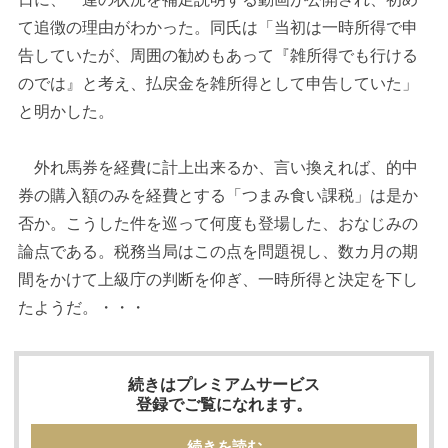
て追徴の理由がわかった。同氏は「当初は一時所得で申
告していたが、周囲の勧めもあって『雑所得でも行ける
のでは』と考え、払戻金を雑所得として申告していた」
と明かした。
外れ馬券を経費に計上出来るか、言い換えれば、的中
券の購入額のみを経費とする「つまみ食い課税」は是か
否か。こうした件を巡って何度も登場した、おなじみの
論点である。税務当局はこの点を問題視し、数カ月の期
間をかけて上級庁の判断を仰ぎ、一時所得と決定を下し
たようだ。・・・
続きはプレミアムサービス
登録でご覧になれます。
続きを読む