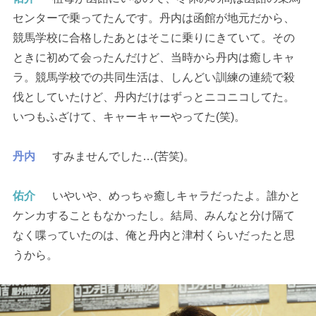
センターで乗ってたんです。丹内は函館が地元だから、
競馬学校に合格したあとはそこに乗りにきていて。その
ときに初めて会ったんだけど、当時から丹内は癒しキャ
ラ。競馬学校での共同生活は、しんどい訓練の連続で殺
伐としていたけど、丹内だけはずっとニコニコしてた。
いつもふざけて、キャーキャーやってた(笑)。
丹内
すみませんでした…(苦笑)。
佑介
いやいや、めっちゃ癒しキャラだったよ。誰かと
ケンカすることもなかったし。結局、みんなと分け隔て
なく喋っていたのは、俺と丹内と津村くらいだったと思
うから。