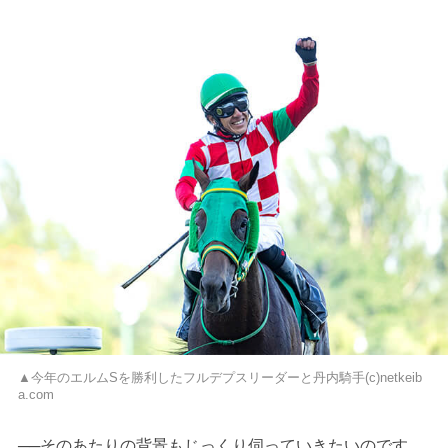
▲今年のエルムSを勝利したフルデプスリーダーと丹内騎手(c)netkeib
a.com
──そのあたりの背景もじっくり伺っていきたいのです