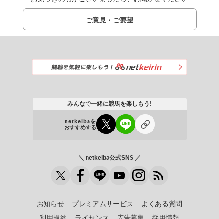
ご意見・ご要望
みんなで一緒に競馬を楽しもう!
netkeibaを
おすすめする
＼ netkeiba公式SNS ／
お知らせ
プレミアムサービス
よくある質問
利用規約
ライセンス
広告募集
採用情報