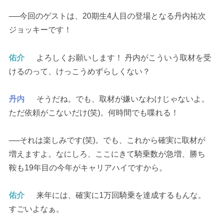
──今回のゲストは、20期生4人目の登場となる丹内祐次
ジョッキーです！
佑介
よろしくお願いします！ 丹内がこういう取材を受
けるのって、けっこうめずらしくない？
丹内
そうだね。でも、取材が嫌いなわけじゃないよ。
ただ依頼がこないだけ(笑)。何時間でも喋れる！
──それは楽しみです(笑)。でも、これから確実に取材が
増えますよ。なにしろ、ここにきて騎乗数が急増、勝ち
鞍も19年目の今年がキャリアハイですから。
佑介
来年には、確実に1万回騎乗を達成するもんな。
すごいよなぁ。