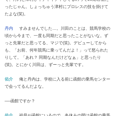
ったじゃん。しょっちゅう津村にプロレスの技を掛けて
たよな(笑)。
丹内
すみませんでした…。川田のことは、競馬学校の
頃から今まで、一度も同期だと思ったことがないな。ず
っと先輩だと思ってる、マジで(笑)。デビューしてから
も、「お前、何年競馬に乗ってんだよ！」って怒られた
りして。「あれ？ 同期なんだけどなぁ」と思ったり
(笑)。とにかく川田は、ずーっと先輩です。
佑介
俺と丹内は、学校に入る前に函館の乗馬センター
で会ってるんだよな。
──函館ですか？
佑介
祖母が函館にいるので、冬休みの間は函館の乗馬