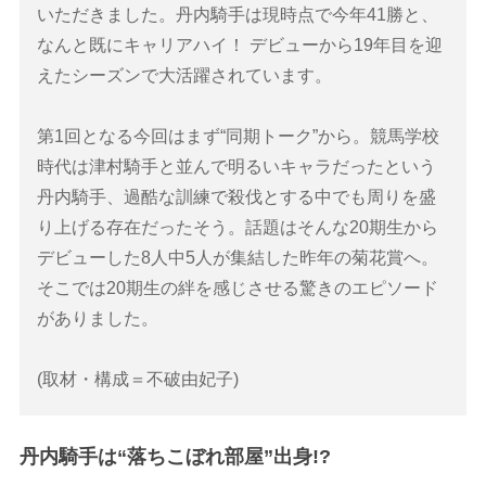
いただきました。丹内騎手は現時点で今年41勝と、
なんと既にキャリアハイ！ デビューから19年目を迎
えたシーズンで大活躍されています。
第1回となる今回はまず“同期トーク”から。競馬学校
時代は津村騎手と並んで明るいキャラだったという
丹内騎手、過酷な訓練で殺伐とする中でも周りを盛
り上げる存在だったそう。話題はそんな20期生から
デビューした8人中5人が集結した昨年の菊花賞へ。
そこでは20期生の絆を感じさせる驚きのエピソード
がありました。
(取材・構成＝不破由妃子)
丹内騎手は“落ちこぼれ部屋”出身!?