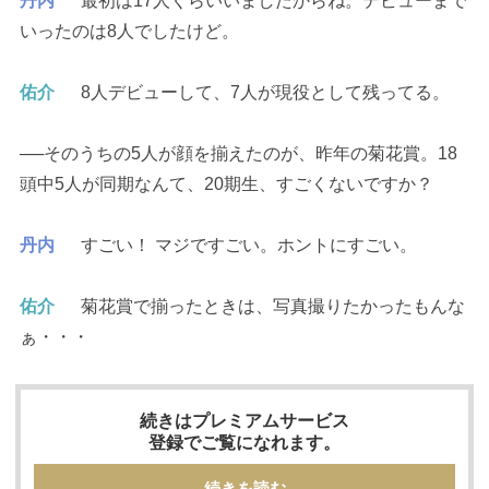
丹内
最初は17人くらいいましたからね。デビューまで
いったのは8人でしたけど。
佑介
8人デビューして、7人が現役として残ってる。
──そのうちの5人が顔を揃えたのが、昨年の菊花賞。18
頭中5人が同期なんて、20期生、すごくないですか？
丹内
すごい！ マジですごい。ホントにすごい。
佑介
菊花賞で揃ったときは、写真撮りたかったもんな
ぁ・・・
続きはプレミアムサービス
登録でご覧になれます。
続きを読む