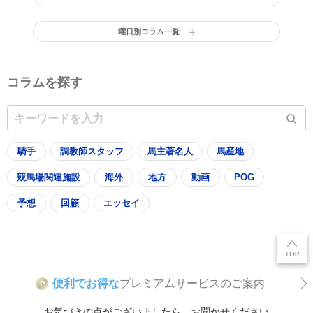
曜日別コラム一覧
コラムを探す
騎手
調教師スタッフ
馬主著名人
馬産地
競馬場関連施設
海外
地方
動画
POG
予想
回顧
エッセイ
便利でお得な
プレミアムサービスのご案内
P
お気づきの点がございましたら、お聞かせください