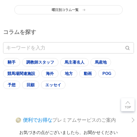
曜日別コラム一覧
コラムを探す
騎手
調教師スタッフ
馬主著名人
馬産地
競馬場関連施設
海外
地方
動画
POG
予想
回顧
エッセイ
便利でお得な
プレミアムサービスのご案内
P
お気づきの点がございましたら、お聞かせください