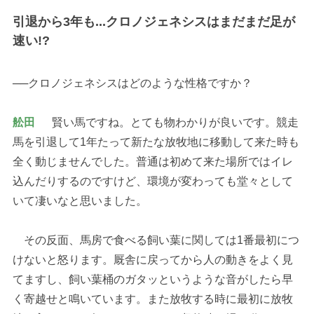
引退から3年も...クロノジェネシスはまだまだ足が
速い!?
──クロノジェネシスはどのような性格ですか？
舩田
賢い馬ですね。とても物わかりが良いです。競走
馬を引退して1年たって新たな放牧地に移動して来た時も
全く動じませんでした。普通は初めて来た場所ではイレ
込んだりするのですけど、環境が変わっても堂々として
いて凄いなと思いました。
その反面、馬房で食べる飼い葉に関しては1番最初につ
けないと怒ります。厩舎に戻ってから人の動きをよく見
てますし、飼い葉桶のガタッというような音がしたら早
く寄越せと鳴いています。また放牧する時に最初に放牧