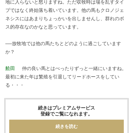
地に入らないと怒りますね。ただ収牧時は場を乱すタイ
プではなく終始落ち着いています。他の馬もクロノジェ
ネシスにはあまりちょっかいを出しませんし、群れのボ
ス的存在なのかなと思っています。
──放牧地では他の馬たちとどのように過ごしています
か？
舩田
仲の良い馬とはべったりずっと一緒にいますね。
最初に来た年は繁殖を引退してリードホースをしてい
る・・・
続きはプレミアムサービス
登録でご覧になれます。
続きを読む