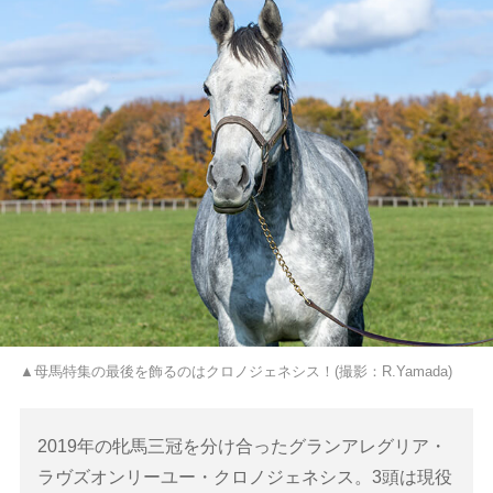
▲母馬特集の最後を飾るのはクロノジェネシス！(撮影：R.Yamada)
2019年の牝馬三冠を分け合ったグランアレグリア・
ラヴズオンリーユー・クロノジェネシス。3頭は現役