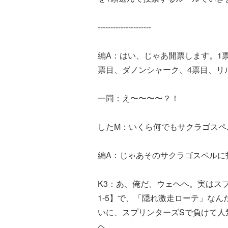
---------------------
編A：はい、じゃあ開票します。1
票目、ダノンシャーク、4票目、リ
一同：え〜〜〜〜？！
したM：いくら何でもサクラゴスペ
編A：じゃあそのサクラゴスペルに
K3：あ、俺だ、ウェヘヘ。実はスプ
1-5】で、「隠れ激走ローテ」な
いに、スプリンターズSで負けて人
ヘ。