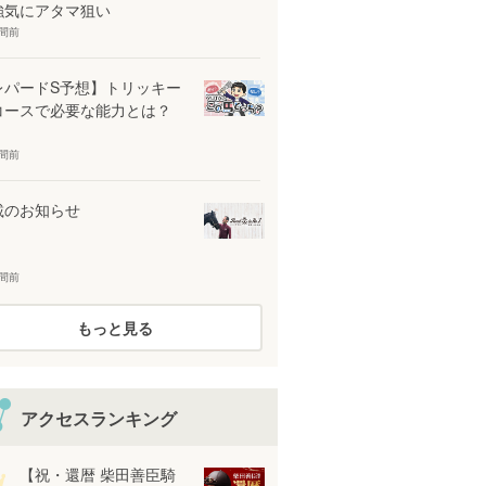
強気にアタマ狙い
時間前
レパードS予想】トリッキー
コースで必要な能力とは？
時間前
載のお知らせ
時間前
もっと見る
アクセスランキング
【祝・還暦 柴田善臣騎