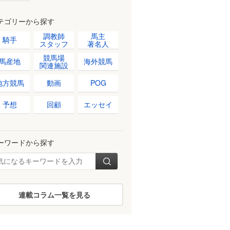
テゴリーから探す
調教師
馬主
騎手
スタッフ
著名人
競馬場
馬産地
海外競馬
関連施設
地方競馬
動画
POG
予想
回顧
エッセイ
ーワードから探す
連載コラム一覧を見る