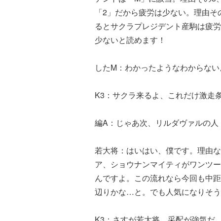
「2」だから疲労は少ない。理由その4
るとサクラプレジデント産駒は疲労
少ないと読めます！
したM：わかったようなわからない
K3：サクラ来るよ、これだけ激走
編A：じゃあ次、リルダヴァルの人
若大将：はいはい、僕です。理由な
ア、ショウナンマイティがワンツー
んですよ。この流れなら今回も中距
辺りかな…と。でも人気になりそう
K3：さすが若大将、采配が強気だ