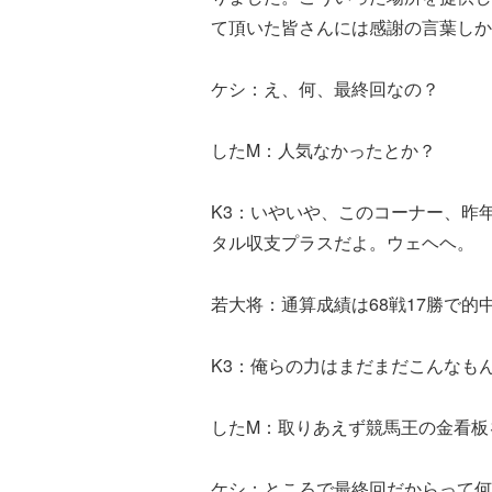
て頂いた皆さんには感謝の言葉しか
ケシ：え、何、最終回なの？
したM：人気なかったとか？
K3：いやいや、このコーナー、昨
タル収支プラスだよ。ウェヘヘ。
若大将：通算成績は68戦17勝で的
K3：俺らの力はまだまだこんなも
したM：取りあえず競馬王の金看板
ケシ：ところで最終回だからって何