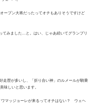
オープン大将だったってオチもありそうですけど
ってみました…と。はい、じゃあ続いてグランプリ
好走歴が多いし、「折り合い神」のルメールが騎乗
美味しいと思います。
イワマッジョーレが来るってオチはない？ ウェヘ