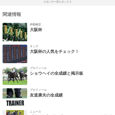
スポンサー求人ボックス
関連情報
枠順確定
大阪杯
オッズ
大阪杯の人気をチェック！
プロフィール
ショウヘイの全成績と掲示板
プロフィール
友道康夫の全成績
ニュース