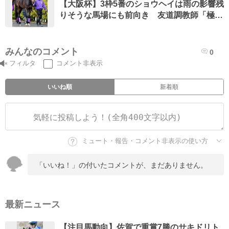
【大阪杯】3枠5番のショウヘイは雨の影響残
りそうな馬場にも前向き 友道調教師「極端
な時計勝負になるよりは…」
みんなのコメント
0
フィルタ
コメント非表示
いいね順
新着順
ミュート・報告・コメント非表示の使い方
「いいね！」の付いたコメントが、まだありません。
最新ニュース
【注目馬動向】佐賀で重賞7勝のサキドリト