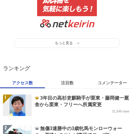
もっと見る
ランキング
アクセス数
注目数
コメンテーター
1
3年目の高杉吏麒騎手が栗東・藤岡健一厩
舎から栗東・フリーへ所属変更
31,548
view
2
無傷3連勝中の3歳牝馬モンローウォー