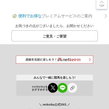
便利でお得な
プレミアムサービスのご案内
P
お気づきの点がございましたら、お聞かせください
ご意見・ご要望
みんなで一緒に競馬を楽しもう!
netkeibaを
おすすめする
＼ netkeiba公式SNS ／