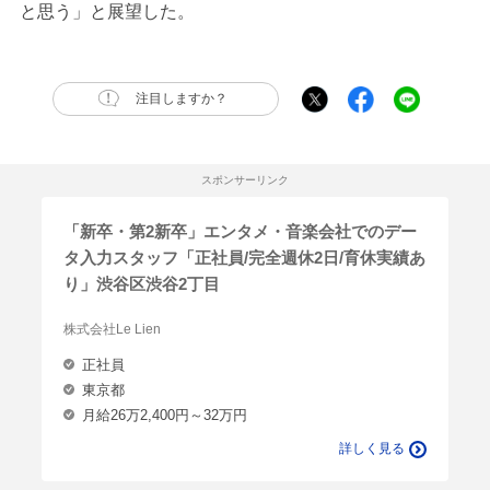
と思う」と展望した。
注目しますか？
スポンサーリンク
「新卒・第2新卒」エンタメ・音楽会社でのデー
タ入力スタッフ「正社員/完全週休2日/育休実績あ
り」渋谷区渋谷2丁目
株式会社Le Lien
正社員
東京都
月給26万2,400円～32万円
詳しく見る