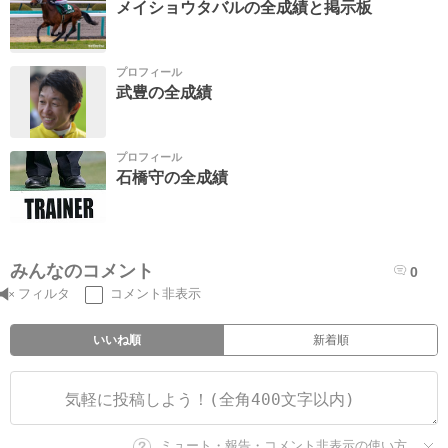
メイショウタバルの全成績と掲示板
プロフィール
武豊の全成績
プロフィール
石橋守の全成績
みんなのコメント
0
フィルタ
コメント非表示
いいね順
新着順
ミュート・報告・コメント非表示の使い方