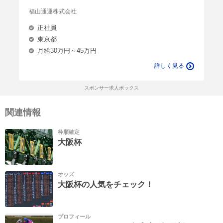
福山通運株式会社
正社員
東京都
月給30万円～45万円
詳しく見る
スポンサー求人ボックス
関連情報
枠順確定
大阪杯
オッズ
大阪杯の人気をチェック！
プロフィール