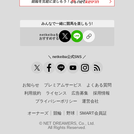
みんなで一緒に競馬を楽しもう!
netkeibaを
おすすめする
＼ netkeiba公式SNS ／
お知らせ
プレミアムサービス
よくある質問
利用規約
ライセンス
広告募集
採用情報
プライバシーポリシー
運営会社
｜
｜
｜
オーナーズ
競輪
野球
SMART会員証
© NET DREAMERS, Co., Ltd.
All Rights Reserved.