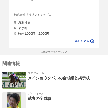
株式会社博報堂ＤＹキャプコ
派遣社員
東京都
時給1,900円～2,000円
詳しく見る
スポンサー求人ボックス
関連情報
プロフィール
メイショウタバルの全成績と掲示板
プロフィール
武豊の全成績