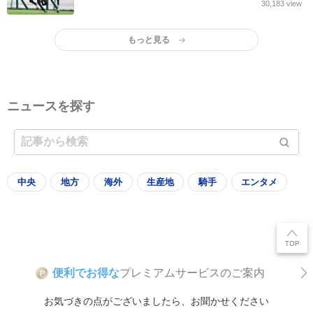
イル産駒
30,183
view
もっと見る
ニュースを探す
中央
地方
海外
生産地
騎手
エンタメ
便利でお得な
プレミアムサービスのご案内
P
お気づきの点がございましたら、お聞かせください