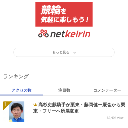
もっと見る
ランキング
アクセス数
注目数
コメンテーター
1
高杉吏麒騎手が栗東・藤岡健一厩舎から栗
東・フリーへ所属変更
32,404
view