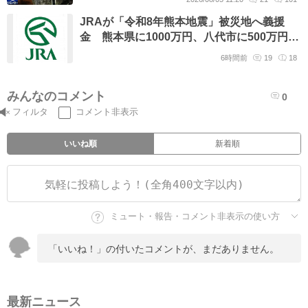
JRAが「令和8年熊本地震」被災地へ義援
金 熊本県に1000万円、八代市に500万円、
熊本市に100万円
6時間前
19
18
みんなのコメント
0
フィルタ
コメント非表示
いいね順
新着順
ミュート・報告・コメント非表示の使い方
「いいね！」の付いたコメントが、まだありません。
最新ニュース