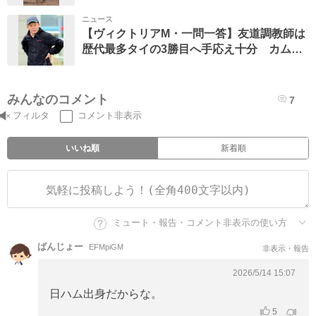
り」
ニュース
【ヴィクトリアM・一問一答】友道調教師は
歴代最多タイの3勝目へ手応え十分 カムニ
ャックに「いい状況でG1を迎えられる」
みんなのコメント
7
フィルタ
コメント非表示
いいね順
新着順
ミュート・報告・コメント非表示の使い方
ばんじょー
EFMpiGM
非表示・報告
2026/5/14 15:07
日ハム出身だからな。
5