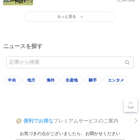
21,544
view
もっと見る
ニュースを探す
中央
地方
海外
生産地
騎手
エンタメ
便利でお得な
プレミアムサービスのご案内
P
お気づきの点がございましたら、お聞かせください