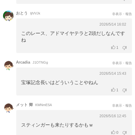
おとう
IjIVVJk
非表示・報告
2026/5/14 16:02
このレース、アドマイヤテラと2頭だしなんです
ね
1
Arcadia
J1OTNGg
非表示・報告
2026/5/14 15:43
宝塚記念長いはどういうことやねん
1
メット 卿
KWNmESA
非表示・報告
2026/5/16 12:45
スティンガーも来たりするかもｗ
0