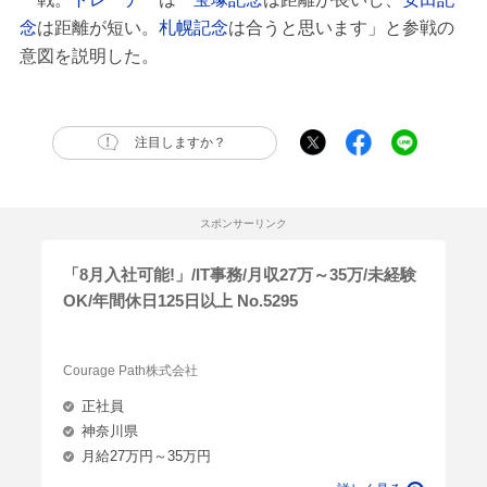
念
は距離が短い。
札幌記念
は合うと思います」と参戦の
意図を説明した。
注目しますか？
スポンサーリンク
「8月入社可能!」/IT事務/月収27万～35万/未経験
OK/年間休日125日以上 No.5295
Courage Path株式会社
正社員
神奈川県
月給27万円～35万円