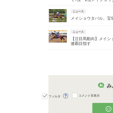
ニュース
メイショウタバル、宝
ニュース
【注目馬動向】メイシ
連覇目指す
み
コメント非表示
フィルタ