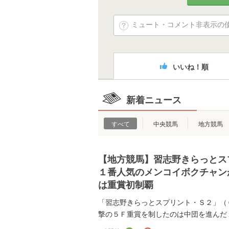
ミュート・コメント非表示の
いいね！順
新着ニュース
すべて
中央競馬
地方競馬
【地方競馬】習志野きらっとス
１番人気のメンコイボクチャン
は重賞初制覇
「習志野きらっとスプリント・Ｓ２」（
撃の５Ｆ重賞を制したのは中団を進んだ１