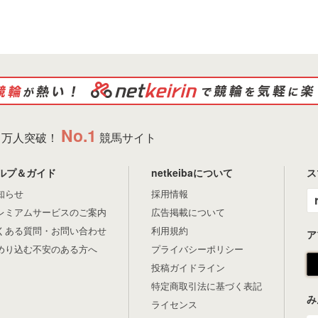
No.1
万人突破！
競馬サイト
ルプ＆ガイド
netkeibaについて
ス
知らせ
採用情報
レミアムサービスのご案内
広告掲載について
くある質問・お問い合わせ
利用規約
ア
めり込む不安のある方へ
プライバシーポリシー
投稿ガイドライン
特定商取引法に基づく表記
み
ライセンス