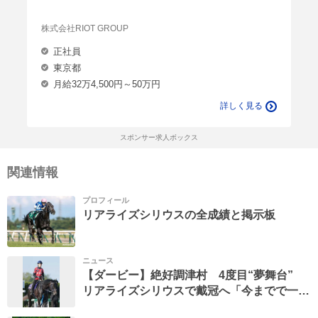
株式会社RIOT GROUP
正社員
東京都
月給32万4,500円～50万円
詳しく見る
スポンサー求人ボックス
関連情報
プロフィール
リアライズシリウスの全成績と掲示板
ニュース
【ダービー】絶好調津村 4度目“夢舞台”
リアライズシリウスで戴冠へ「今までで一番
チャンス」