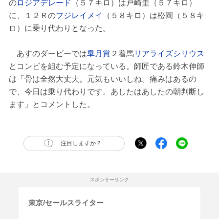
の
ロジアデレード
（５７キロ）は戸崎圭（５７キロ）
に、１２Ｒの
フジレイメイ
（５８キロ）は松岡（５８キ
ロ）に乗り代わりとなった。
あすのダービーでは
皐月賞
２着馬
リアライズシリウス
とコンビを組む予定になっている。師匠である鈴木伸師
は「骨は全然大丈夫。元気もいいしね。痛みはあるの
で、今日は乗り代わりです。あしたはあしたの朝判断し
ます」とコメントした。
注目しますか？
スポンサーリンク
東京/セールスライター