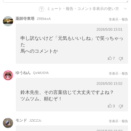
ミュート・報告・コメント非表示の使い方
薬師寺東塔
ZREkkxA
非表示・報告
2026/5/30 15:01
申し訳ないけど「元気もいいしね」で笑っちゃっ
た
馬へのコメントか
7
ゆうねん
QxWUSYA
非表示・報告
2026/5/30 15:02
鈴木先生、その言葉信じて大丈夫ですよね？
ツムツム、頼むぞ！
3
モンド
JZlCZJc
非表示・報告