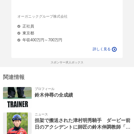
オーガニックグループ株式会社
正社員
東京都
年収400万円～700万円
詳しく見る
スポンサー求人ボックス
関連情報
プロフィール
鈴木伸尋の全成績
ニュース
担架で搬送された津村明秀騎手 ダービー前
日のアクシデントに師匠の鈴木伸調教師「会
話はできます。打撲だといいけど…」