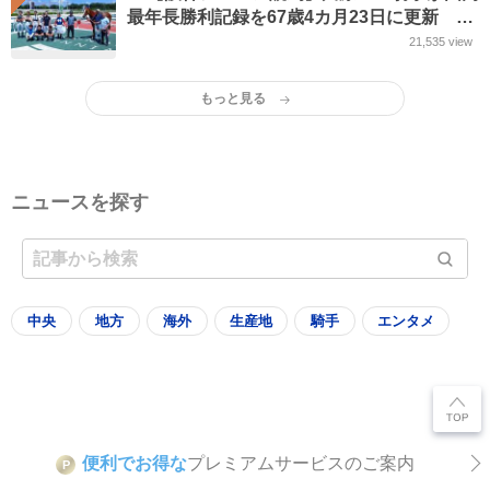
最年長勝利記録を67歳4カ月23日に更新 的
場元騎手の記録抜く
21,535
view
もっと見る
ニュースを探す
中央
地方
海外
生産地
騎手
エンタメ
便利でお得な
プレミアムサービスのご案内
P