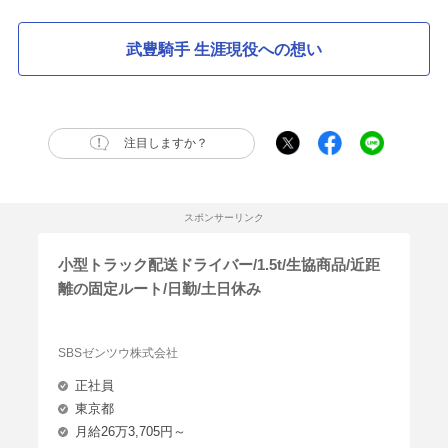
武豊騎手 生涯現役への想い
注目しますか？
スポンサーリンク
小型トラック配送ドライバー/1.5t/生協商品/近距
離の固定ルート/日勤/土日休み
SBSゼンツウ株式会社
正社員
東京都
月給26万3,705円～