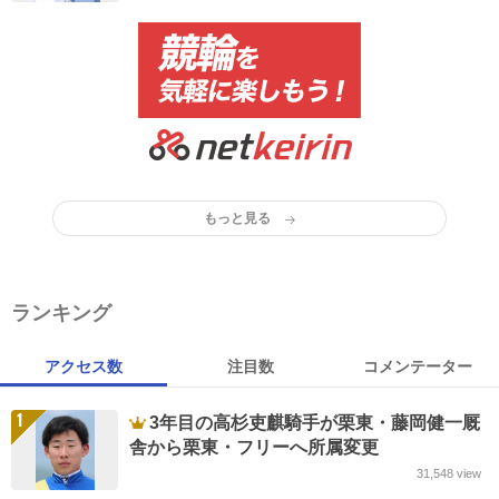
もっと見る
ランキング
アクセス数
注目数
コメンテーター
1
3年目の高杉吏麒騎手が栗東・藤岡健一厩
舎から栗東・フリーへ所属変更
31,548
view