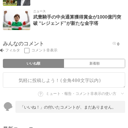
ニュース
武豊騎手の中央通算獲得賞金が1000億円突
破 “レジェンド”が新たな金字塔
みんなのコメント
0
フィルタ
コメント非表示
いいね順
新着順
ミュート・報告・コメント非表示の使い方
「いいね！」の付いたコメントが、まだありません。