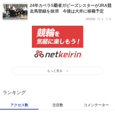
24年カペラS覇者ガビーズシスターがJRA競
走馬登録を抹消 今後は大井に移籍予定
2時間前
4
8
もっと見る
ランキング
アクセス数
注目数
コメンテーター