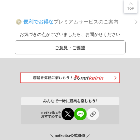
便利でお得な
プレミアムサービスのご案内
P
お気づきの点がございましたら、お聞かせください
ご意見・ご要望
みんなで一緒に競馬を楽しもう!
netkeibaを
おすすめする
＼ netkeiba公式SNS ／