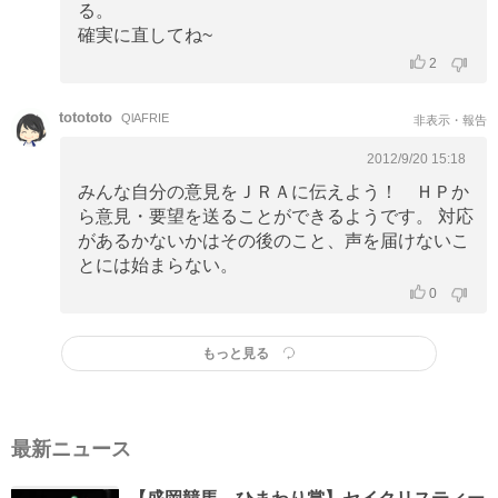
る。
確実に直してね~
2
totototo
QlAFRIE
非表示・報告
2012/9/20 15:18
みんな自分の意見をＪＲＡに伝えよう！ ＨＰか
ら意見・要望を送ることができるようです。 対応
があるかないかはその後のこと、声を届けないこ
とには始まらない。
0
もっと見る
最新ニュース
【盛岡競馬 ひまわり賞】セイクリスティー