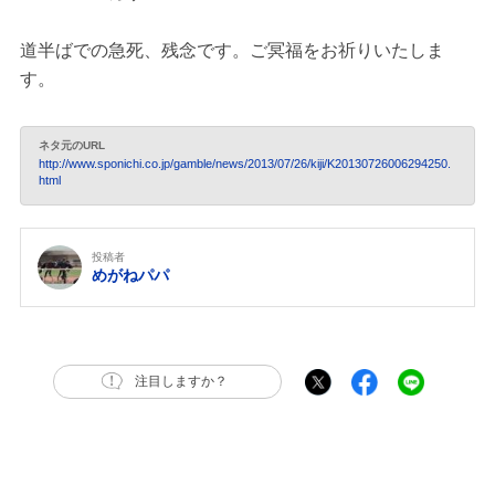
道半ばでの急死、残念です。ご冥福をお祈りいたしま
す。
ネタ元のURL
http://www.sponichi.co.jp/gamble/news/2013/07/26/kiji/K20130726006294250.
html
投稿者
めがねパパ
注目しますか？