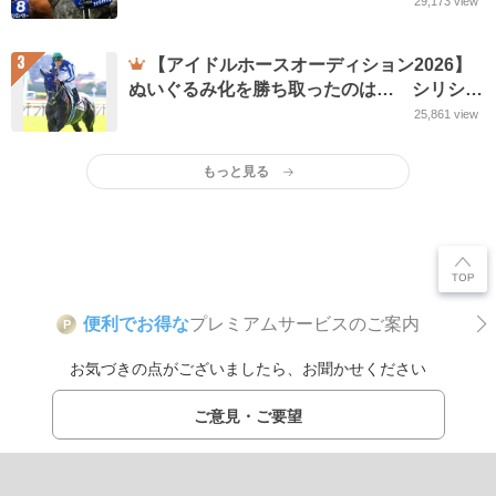
29,173
view
3
【アイドルホースオーディション2026】
ぬいぐるみ化を勝ち取ったのは… シリシ
リ、アルしゃん、はるおの3頭
25,861
view
もっと見る
便利でお得な
プレミアムサービスのご案内
P
お気づきの点がございましたら、お聞かせください
ご意見・ご要望