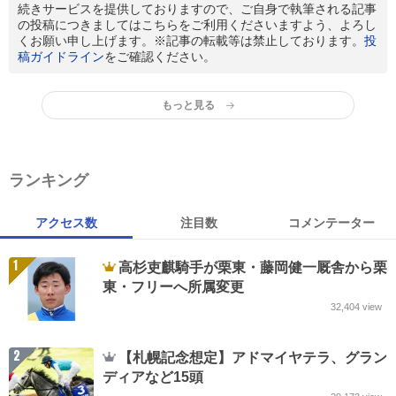
続きサービスを提供しておりますので、ご自身で執筆される記事
の投稿につきましてはこちらをご利用くださいますよう、よろし
くお願い申し上げます。※記事の転載等は禁止しております。
投
稿ガイドライン
をご確認ください。
もっと見る
ランキング
アクセス数
注目数
コメンテーター
1
高杉吏麒騎手が栗東・藤岡健一厩舎から栗
東・フリーへ所属変更
32,404
view
2
【札幌記念想定】アドマイヤテラ、グラン
ディアなど15頭