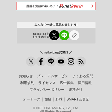
みんなで一緒に競馬を楽しもう!
netkeibaを
おすすめする
＼ netkeiba公式SNS ／
お知らせ
プレミアムサービス
よくある質問
利用規約
ライセンス
広告募集
採用情報
プライバシーポリシー
運営会社
｜
｜
｜
オーナーズ
競輪
野球
SMART会員証
© NET DREAMERS, Co., Ltd.
All Rights Reserved.