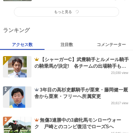
もっと見る
ランキング
アクセス数
注目数
コメンテーター
1
【シャーガーC】武豊騎手とルメール騎手
の騎乗馬が決定! 各チームの出場騎手も
JRA発表
23,030
view
2
3年目の高杉吏麒騎手が栗東・藤岡健一厩
舎から栗東・フリーへ所属変更
20,617
view
3
無傷3連勝中の3歳牝馬モンローウォー
ク 戸崎とのコンビ復活でローズSへ