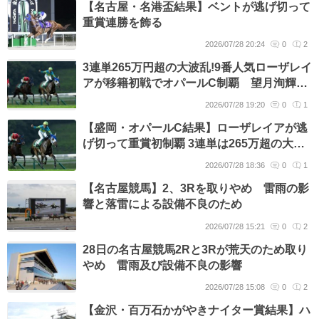
【名古屋・名港盃結果】ベントが逃げ切って
重賞連勝を飾る
2026/07/28 20:24
0
2
3連単265万円超の大波乱!9番人気ローザレイ
アが移籍初戦でオパールC制覇 望月洵輝騎
手「岩手のファンにアピールできました」
2026/07/28 19:20
0
1
【盛岡・オパールC結果】ローザレイアが逃
げ切って重賞初制覇 3連単は265万超の大波
乱
2026/07/28 18:36
0
1
【名古屋競馬】2、3Rを取りやめ 雷雨の影
響と落雷による設備不良のため
2026/07/28 15:21
0
2
28日の名古屋競馬2Rと3Rが荒天のため取り
やめ 雷雨及び設備不良の影響
2026/07/28 15:08
0
2
【金沢・百万石かがやきナイター賞結果】ハ