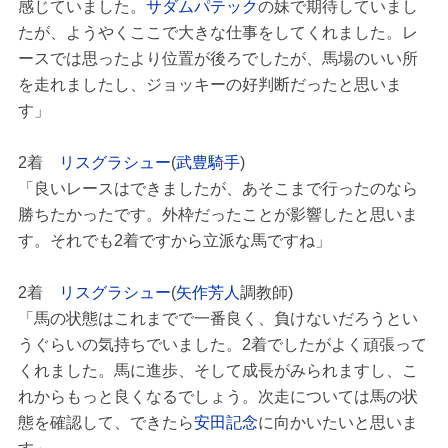
感じていました。
サダムパテック
の妹で期待していまし
たが、ようやくここで大きな仕事をしてくれました。レ
ースでは思ったより位置が後ろでしたが、馬場のいい所
を走れましたし、ジョッキーの好判断だったと思いま
す」
2着
リスグラシュー
(
武豊騎手
)
「良いレースはできましたが、あそこまで行ったのなら
勝ちたかったです。外枠だったことが影響したと思いま
す。それでも2着ですから立派な馬ですね」
2着
リスグラシュー
(
矢作芳人
調教師)
「馬の状態はこれまでで一番良く、負けないだろうとい
うぐらいの気持ちでいました。2着でしたがよく頑張って
くれました。馬に進歩、そして成長がみられますし、こ
れからもっと良くなるでしょう。次走については馬の状
態を確認して、できたら
安田記念
に向かいたいと思いま
す」