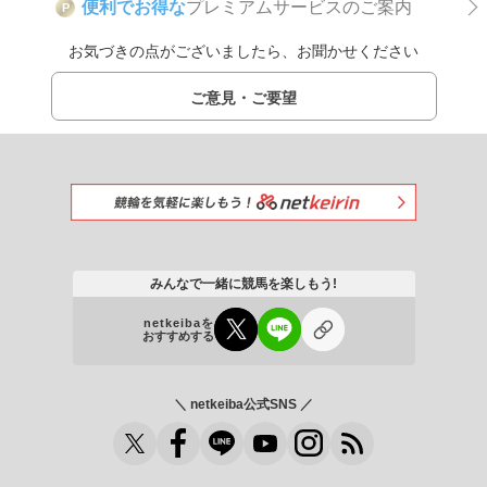
便利でお得な
プレミアムサービスのご案内
P
お気づきの点がございましたら、お聞かせください
ご意見・ご要望
みんなで一緒に競馬を楽しもう!
netkeibaを
おすすめする
＼ netkeiba公式SNS ／