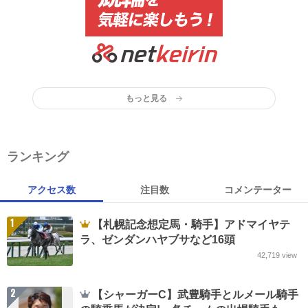
もっと見る
ランキング
アクセス数
注目数
コメンテーター
1
【札幌記念想定馬・騎手】アドマイヤテ
ラ、ゼンダンハヤブサなど16頭
42,719
view
2
【シャーガーC】武豊騎手とルメール騎手