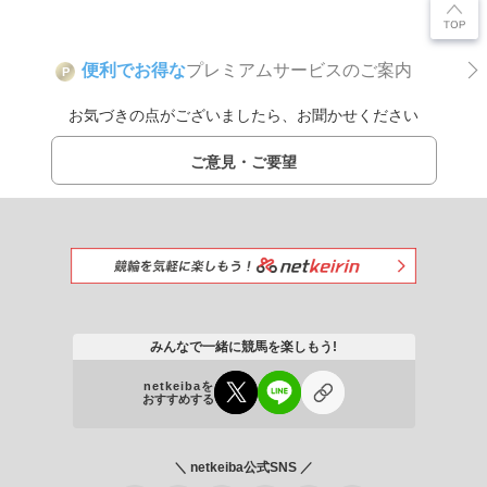
便利でお得な
プレミアムサービスのご案内
P
お気づきの点がございましたら、お聞かせください
ご意見・ご要望
みんなで一緒に競馬を楽しもう!
netkeibaを
おすすめする
＼ netkeiba公式SNS ／