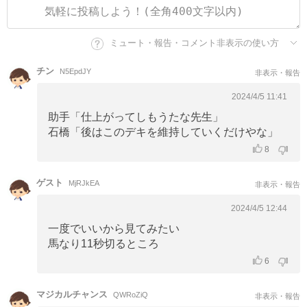
ミュート・報告・コメント非表示の使い方
チン
N5EpdJY
非表示・報告
2024/4/5 11:41
助手「仕上がってしもうたな先生」
石橋「後はこのデキを維持していくだけやな」
8
ゲスト
MjRJkEA
非表示・報告
2024/4/5 12:44
一度でいいから見てみたい
馬なり11秒切るところ
6
マジカルチャンス
QWRoZiQ
非表示・報告