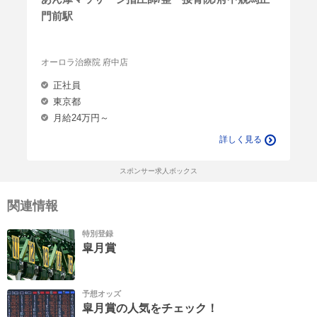
門前駅
オーロラ治療院 府中店
正社員
東京都
月給24万円～
詳しく見る
スポンサー求人ボックス
関連情報
特別登録
皐月賞
予想オッズ
皐月賞の人気をチェック！