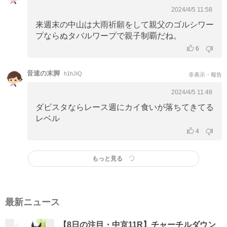
2024/4/5 11:58
来週末の中山は大雨祈願をして親父のゴルシワー
プならぬタバルワープで親子制覇だね。
6
音速の末脚
h1hJIQ
非表示・報告
2024/4/5 11:48
ダビスタならレース週にカイ食いが落ちてきてる
レベル
4
もっと見る
最新ニュース
【8日の注目・中京11R】チャーチルダウン