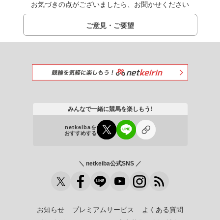
お気づきの点がございましたら、お聞かせください
ご意見・ご要望
みんなで一緒に競馬を楽しもう!
netkeibaを
おすすめする
＼ netkeiba公式SNS ／
お知らせ
プレミアムサービス
よくある質問