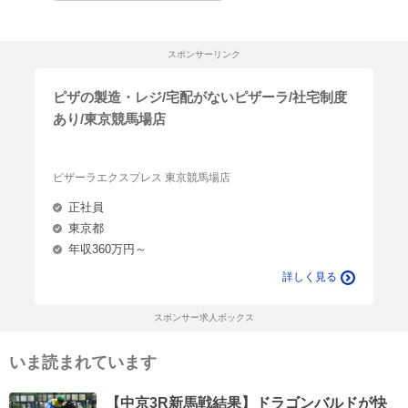
スポンサーリンク
ピザの製造・レジ/宅配がないピザーラ/社宅制度
あり/東京競馬場店
ピザーラエクスプレス 東京競馬場店
正社員
東京都
年収360万円～
詳しく見る
スポンサー求人ボックス
いま読まれています
【中京3R新馬戦結果】ドラゴンバルドが快