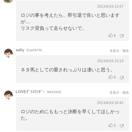
2013/4/19 12:47
ロジの事を考えたら、即引退で良いと思います
が…
リスク背負って走らせないで。
4
sally
EUeDkFM
非表示・報告
2013/4/19 15:13
ネタ馬としての愛されっぷりは凄いと思う。
3
LOVEｸﾞﾗｽﾜﾝﾀﾞｰ
MkKXImE
非表示・報告
2013/4/19 16:42
ロジのためにももっと決断を早くしてほしかっ
た。
2