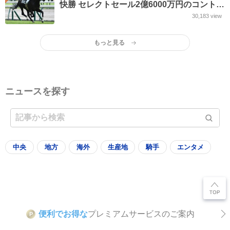
快勝 セレクトセール2億6000万円のコントレ
イル産駒
30,183
view
もっと見る
ニュースを探す
中央
地方
海外
生産地
騎手
エンタメ
便利でお得な
プレミアムサービスのご案内
P