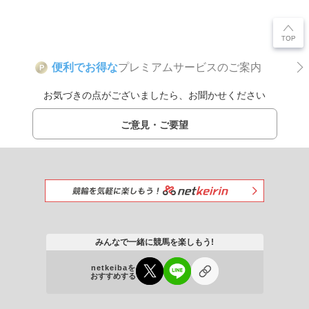
便利でお得な
プレミアムサービスのご案内
P
お気づきの点がございましたら、お聞かせください
ご意見・ご要望
みんなで一緒に競馬を楽しもう!
netkeibaを
おすすめする