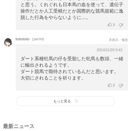
と思う。くれぐれも日本馬の血を使って、遺伝子
操作だとか人工受精だとか国際的な競馬規範に逸
脱した行為をやらないように…。
3
totototo
QlAFRIE
非表示・報告
2014/11/20 0:42
ダート系種牡馬の仔を受胎した牝馬も数頭、一緒
に輸出されるようです。
ダート競馬で期待されているんだと思います。
大切にされることを祈ります。
2
もっと見る
最新ニュース