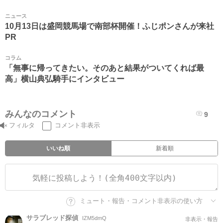
ニュース
10月13日は盛岡競馬場で南部杯開催！ふじポンさんが来社
PR
コラム
「無事に帰ってきたい。そのあと結果がついてくれば最
高」横山典弘騎手にインタビュー
みんなのコメント
9
フィルタ
コメント非表示
いいね順
新着順
ミュート・報告・コメント非表示の使い方
サラブレッド探偵
IZM5dmQ
非表示・報告